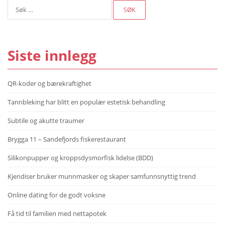
Søk
etter:
Siste innlegg
QR-koder og bærekraftighet
Tannbleking har blitt en populær estetisk behandling
Subtile og akutte traumer
Brygga 11 – Sandefjords fiskerestaurant
Silikonpupper og kroppsdysmorfisk lidelse (BDD)
Kjendiser bruker munnmasker og skaper samfunnsnyttig trend
Online dating for de godt voksne
Få tid til familien med nettapotek