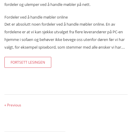
fordeler og ulemper ved å handle møbler på nett.
Fordeler ved å handle møbler online
Det er absolutt noen fordeler ved å handle møbler online. En av
fordelene er at vi kan sjekke utvalget fra flere leverandører på PC-en
hjemme i sofaen og behøver ikke bevege oss utenfor døren før vi har
valgt, for eksempel spisebord, som stemmer med alle ønsker vi har.…
FORTSETT LESINGEN
« Previous