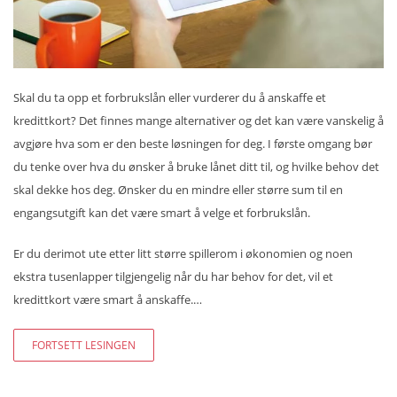
Skal du ta opp et forbrukslån eller vurderer du å anskaffe et
kredittkort? Det finnes mange alternativer og det kan være vanskelig å
avgjøre hva som er den beste løsningen for deg. I første omgang bør
du tenke over hva du ønsker å bruke lånet ditt til, og hvilke behov det
skal dekke hos deg. Ønsker du en mindre eller større sum til en
engangsutgift kan det være smart å velge et forbrukslån.
Er du derimot ute etter litt større spillerom i økonomien og noen
ekstra tusenlapper tilgjengelig når du har behov for det, vil et
kredittkort være smart å anskaffe.…
FORTSETT LESINGEN