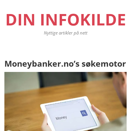
DIN INFOKILDE
Nyttige artikler på nett
Moneybanker.no’s søkemotor