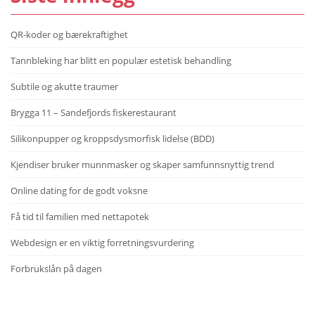
QR-koder og bærekraftighet
Tannbleking har blitt en populær estetisk behandling
Subtile og akutte traumer
Brygga 11 – Sandefjords fiskerestaurant
Silikonpupper og kroppsdysmorfisk lidelse (BDD)
Kjendiser bruker munnmasker og skaper samfunnsnyttig trend
Online dating for de godt voksne
Få tid til familien med nettapotek
Webdesign er en viktig forretningsvurdering
Forbrukslån på dagen