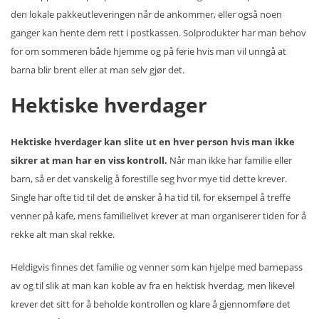
den lokale pakkeutleveringen når de ankommer, eller også noen
ganger kan hente dem rett i postkassen. Solprodukter har man behov
for om sommeren både hjemme og på ferie hvis man vil unngå at
barna blir brent eller at man selv gjør det.
Hektiske hverdager
Hektiske hverdager kan slite ut en hver person hvis man ikke
sikrer at man har en viss kontroll.
Når man ikke har familie eller
barn, så er det vanskelig å forestille seg hvor mye tid dette krever.
Single har ofte tid til det de ønsker å ha tid til, for eksempel å treffe
venner på kafe, mens familielivet krever at man organiserer tiden for å
rekke alt man skal rekke.
Heldigvis finnes det familie og venner som kan hjelpe med barnepass
av og til slik at man kan koble av fra en hektisk hverdag, men likevel
krever det sitt for å beholde kontrollen og klare å gjennomføre det