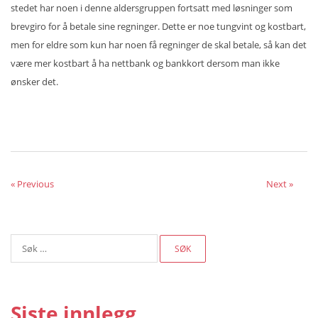
stedet har noen i denne aldersgruppen fortsatt med løsninger som
brevgiro for å betale sine regninger. Dette er noe tungvint og kostbart,
men for eldre som kun har noen få regninger de skal betale, så kan det
være mer kostbart å ha nettbank og bankkort dersom man ikke
ønsker det.
« Previous
Next »
Søk
etter:
Siste innlegg