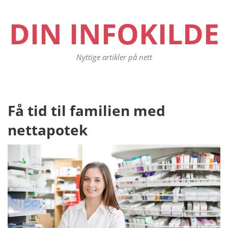
DIN INFOKILDE
Nyttige artikler på nett
Innleggsnavigasjon
Få tid til familien med
Pr
po
nettapotek