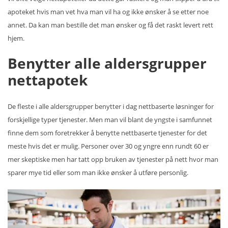
apoteket hvis man vet hva man vil ha og ikke ønsker å se etter noe
annet. Da kan man bestille det man ønsker og få det raskt levert rett
hjem.
Benytter alle aldersgrupper
nettapotek
De fleste i alle aldersgrupper benytter i dag nettbaserte løsninger for
forskjellige typer tjenester. Men man vil blant de yngste i samfunnet
finne dem som foretrekker å benytte nettbaserte tjenester for det
meste hvis det er mulig. Personer over 30 og yngre enn rundt 60 er
mer skeptiske men har tatt opp bruken av tjenester på nett hvor man
sparer mye tid eller som man ikke ønsker å utføre personlig.