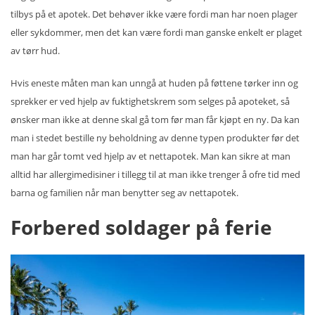
tilbys på et apotek. Det behøver ikke være fordi man har noen plager
eller sykdommer, men det kan være fordi man ganske enkelt er plaget
av tørr hud.
Hvis eneste måten man kan unngå at huden på føttene tørker inn og
sprekker er ved hjelp av fuktighetskrem som selges på apoteket, så
ønsker man ikke at denne skal gå tom før man får kjøpt en ny. Da kan
man i stedet bestille ny beholdning av denne typen produkter før det
man har går tomt ved hjelp av et nettapotek. Man kan sikre at man
alltid har allergimedisiner i tillegg til at man ikke trenger å ofre tid med
barna og familien når man benytter seg av nettapotek.
Forbered soldager på ferie