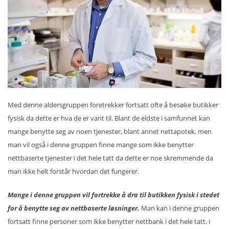
Med denne aldersgruppen foretrekker fortsatt ofte å besøke butikker
fysisk da dette er hva de er vant til. Blant de eldste i samfunnet kan
mange benytte seg av noen tjenester, blant annet nettapotek, men
man vil også i denne gruppen finne mange som ikke benytter
nettbaserte tjenester i det hele tatt da dette er noe skremmende da
man ikke helt forstår hvordan det fungerer.
Mange i denne gruppen vil fortrekke å dra til butikken fysisk i stedet
for å benytte seg av nettbaserte løsninger.
Man kan i denne gruppen
fortsatt finne personer som ikke benytter nettbank i det hele tatt. I