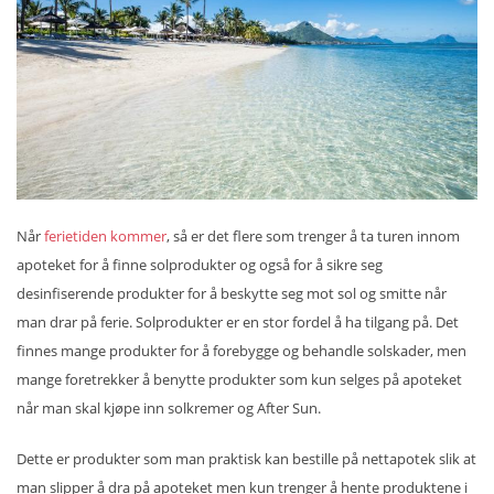
Når
ferietiden kommer
, så er det flere som trenger å ta turen innom
apoteket for å finne solprodukter og også for å sikre seg
desinfiserende produkter for å beskytte seg mot sol og smitte når
man drar på ferie. Solprodukter er en stor fordel å ha tilgang på. Det
finnes mange produkter for å forebygge og behandle solskader, men
mange foretrekker å benytte produkter som kun selges på apoteket
når man skal kjøpe inn solkremer og After Sun.
Dette er produkter som man praktisk kan bestille på nettapotek slik at
man slipper å dra på apoteket men kun trenger å hente produktene i