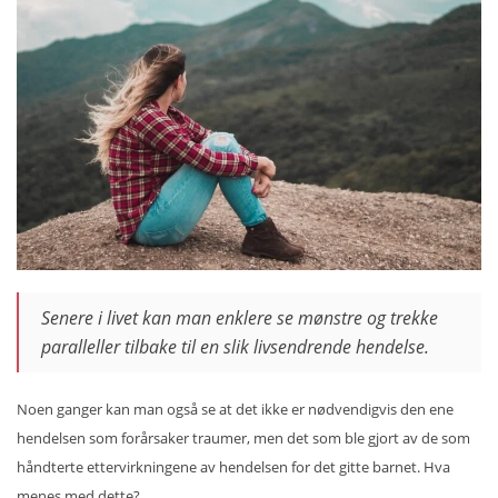
Senere i livet kan man enklere se mønstre og trekke
paralleller tilbake til en slik livsendrende hendelse.
Noen ganger kan man også se at det ikke er nødvendigvis den ene
hendelsen som forårsaker traumer, men det som ble gjort av de som
håndterte ettervirkningene av hendelsen for det gitte barnet. Hva
menes med dette?