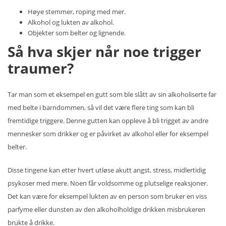
Høye stemmer, roping med mer.
Alkohol og lukten av alkohol.
Objekter som belter og lignende.
Så hva skjer når noe trigger
traumer?
Tar man som et eksempel en gutt som ble slått av sin alkoholiserte far
med belte i barndommen, så vil det være flere ting som kan bli
fremtidige triggere. Denne gutten kan oppleve å bli trigget av andre
mennesker som drikker og er påvirket av alkohol eller for eksempel
belter.
Disse tingene kan etter hvert utløse akutt angst, stress, midlertidig
psykoser med mere. Noen får voldsomme og plutselige reaksjoner.
Det kan være for eksempel lukten av en person som bruker en viss
parfyme eller dunsten av den alkoholholdige drikken misbrukeren
brukte å drikke.