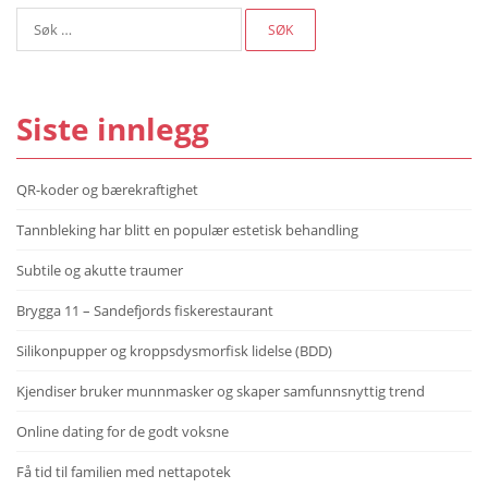
Søk
etter:
Siste innlegg
QR-koder og bærekraftighet
Tannbleking har blitt en populær estetisk behandling
Subtile og akutte traumer
Brygga 11 – Sandefjords fiskerestaurant
Silikonpupper og kroppsdysmorfisk lidelse (BDD)
Kjendiser bruker munnmasker og skaper samfunnsnyttig trend
Online dating for de godt voksne
Få tid til familien med nettapotek