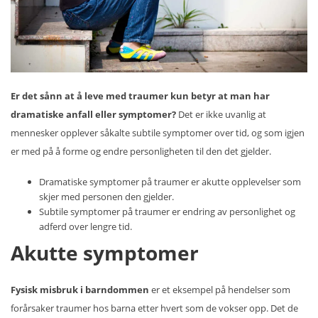
Er det sånn at å leve med traumer kun betyr at man har
dramatiske anfall eller symptomer?
Det er ikke uvanlig at
mennesker opplever såkalte subtile symptomer over tid, og som igjen
er med på å forme og endre personligheten til den det gjelder.
Dramatiske symptomer på traumer er akutte opplevelser som
skjer med personen den gjelder.
Subtile symptomer på traumer er endring av personlighet og
adferd over lengre tid.
Akutte symptomer
Fysisk misbruk i barndommen
er et eksempel på hendelser som
forårsaker traumer hos barna etter hvert som de vokser opp. Det de