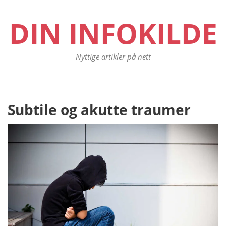
DIN INFOKILDE
Nyttige artikler på nett
Innleggsnavigasjon
Subtile og akutte traumer
Pr
po