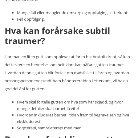
Mangelfull eller manglende omsorg og oppfølging i etterkant.
Feil oppfølging.
Hva kan forårsake subtil
traumer?
Har man en liten gutt som opplever at faren blir brutalt drept, så kan
dette være en hendelse som helt klart kan påføre gutten traumer.
Hvordan denne gutten blir fortalt om dødsfallet til faren og hvordan
omsorgspersonene rundt ham håndterer tiden i etterkant, vil ha en
god del å si for gutten.
Hvem skal fortelle gutten om hva som har skjedd, og hvor
mange detaljer skal barnet få vite?
Hvordan inkluderes barnet i tiden frem til begravelsen og hva
ekskluderes?
Sorgterapi, samtaleterapi med mer.