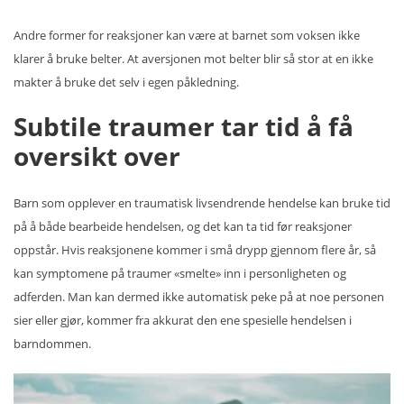
Andre former for reaksjoner kan være at barnet som voksen ikke
klarer å bruke belter. At aversjonen mot belter blir så stor at en ikke
makter å bruke det selv i egen påkledning.
Subtile traumer tar tid å få
oversikt over
Barn som opplever en traumatisk livsendrende hendelse kan bruke tid
på å både bearbeide hendelsen, og det kan ta tid før reaksjoner
oppstår. Hvis reaksjonene kommer i små drypp gjennom flere år, så
kan symptomene på traumer «smelte» inn i personligheten og
adferden. Man kan dermed ikke automatisk peke på at noe personen
sier eller gjør, kommer fra akkurat den ene spesielle hendelsen i
barndommen.