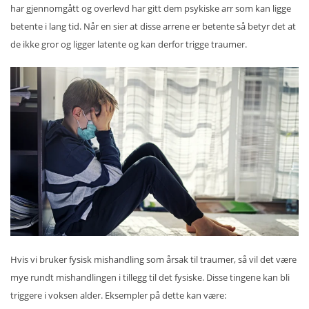
har gjennomgått og overlevd har gitt dem psykiske arr som kan ligge
betente i lang tid. Når en sier at disse arrene er betente så betyr det at
de ikke gror og ligger latente og kan derfor trigge traumer.
Hvis vi bruker fysisk mishandling som årsak til traumer, så vil det være
mye rundt mishandlingen i tillegg til det fysiske. Disse tingene kan bli
triggere i voksen alder. Eksempler på dette kan være: