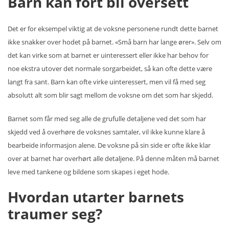
Barn kan fort bli oversett
Det er for eksempel viktig at de voksne personene rundt dette barnet
ikke snakker over hodet på barnet. «Små barn har lange ører». Selv om
det kan virke som at barnet er uinteressert eller ikke har behov for
noe ekstra utover det normale sorgarbeidet, så kan ofte dette være
langt fra sant. Barn kan ofte virke uinteressert, men vil få med seg
absolutt alt som blir sagt mellom de voksne om det som har skjedd.
Barnet som får med seg alle de grufulle detaljene ved det som har
skjedd ved å overhøre de voksnes samtaler, vil ikke kunne klare å
bearbeide informasjon alene. De voksne på sin side er ofte ikke klar
over at barnet har overhørt alle detaljene. På denne måten må barnet
leve med tankene og bildene som skapes i eget hode.
Hvordan utarter barnets
traumer seg?