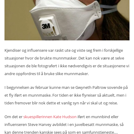
Kjendiser og influensere var raskt ute og viste seg frem i forskjellige
situasjoner hvor de brukte munnmasker. Det kan nok være at selve
situasjonen de ble fotografert i ikke nødvendigvis er de situasjonene vi
andre oppfordres til å bruke slike munnmasker.
I begynnelsen av februar kunne man se Gwyneth Paltrow sovende på
et fly iført en munnmaske. For tiden er ikke flyreiser så aktuelt, men i
tiden fremover blir nok dette et vanlig syn når vi skal ut og reise.
Om det er
skuespillerinnen Kate Hudson
iført en munnbind eller
influenseren Steve Harvey avbildet i en juvelbesatt munnmaske, så
kan denne trenden kanskje sees på som en samfunnstjeneste.…