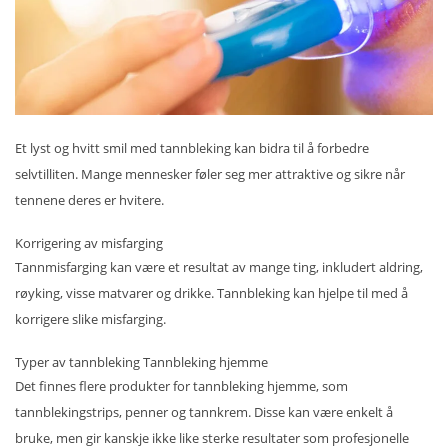
Et lyst og hvitt smil med tannbleking kan bidra til å forbedre
selvtilliten. Mange mennesker føler seg mer attraktive og sikre når
tennene deres er hvitere.
Korrigering av misfarging
Tannmisfarging kan være et resultat av mange ting, inkludert aldring,
røyking, visse matvarer og drikke. Tannbleking kan hjelpe til med å
korrigere slike misfarging.
Typer av tannbleking Tannbleking hjemme
Det finnes flere produkter for tannbleking hjemme, som
tannblekingstrips, penner og tannkrem. Disse kan være enkelt å
bruke, men gir kanskje ikke like sterke resultater som profesjonelle