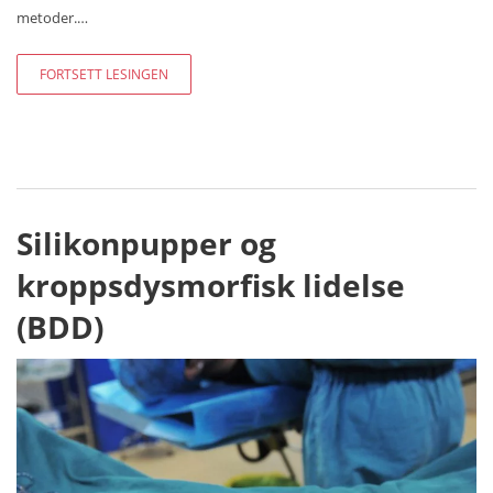
metoder.…
FORTSETT LESINGEN
Silikonpupper og
kroppsdysmorfisk lidelse
(BDD)