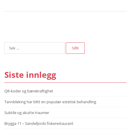
Søk
etter:
Siste innlegg
QR-koder og bærekraftighet
Tannbleking har blitt en populær estetisk behandling
Subtile og akutte traumer
Brygga 11 – Sandefjords fiskerestaurant