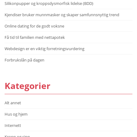
Silikonpupper og kroppsdysmorfisk lidelse (BDD)
Kjendiser bruker munnmasker og skaper samfunnsnyttig trend
Online dating for de godt voksne
Få tid til familien med nettapotek
Webdesign er en viktig forretningsvurdering
Forbrukslån på dagen
Kategorier
Alt annet
Hus og hjem
Internett
Kropp og sinn