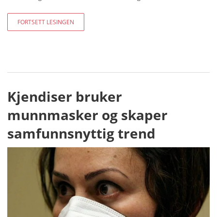
FORTSETT LESINGEN
Kjendiser bruker
munnmasker og skaper
samfunnsnyttig trend