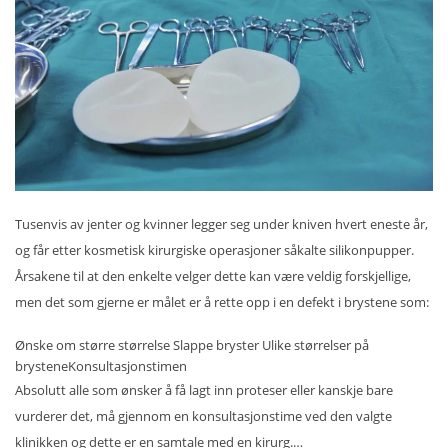
Tusenvis av jenter og kvinner legger seg under kniven hvert eneste år,
og får etter kosmetisk kirurgiske operasjoner såkalte silikonpupper.
Årsakene til at den enkelte velger dette kan være veldig forskjellige,
men det som gjerne er målet er å rette opp i en defekt i brystene som:
Ønske om større størrelse Slappe bryster Ulike størrelser på
brysteneKonsultasjonstimen
Absolutt alle som ønsker å få lagt inn proteser eller kanskje bare
vurderer det, må gjennom en konsultasjonstime ved den valgte
klinikken og dette er en samtale med en kirurg.…