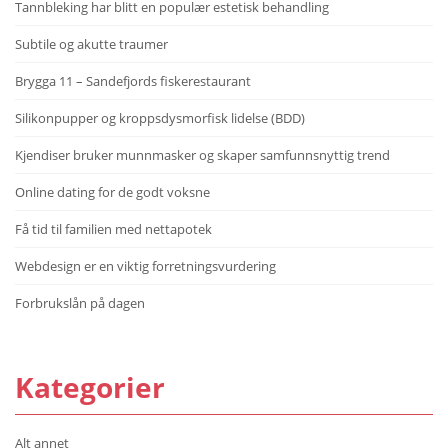
Tannbleking har blitt en populær estetisk behandling
Subtile og akutte traumer
Brygga 11 – Sandefjords fiskerestaurant
Silikonpupper og kroppsdysmorfisk lidelse (BDD)
Kjendiser bruker munnmasker og skaper samfunnsnyttig trend
Online dating for de godt voksne
Få tid til familien med nettapotek
Webdesign er en viktig forretningsvurdering
Forbrukslån på dagen
Kategorier
Alt annet