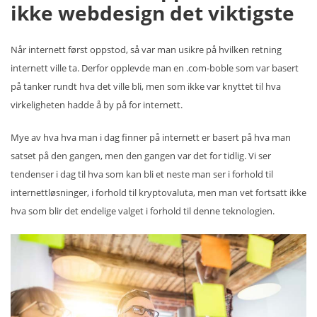
ikke webdesign det viktigste
Når internett først oppstod, så var man usikre på hvilken retning
internett ville ta. Derfor opplevde man en .com-boble som var basert
på tanker rundt hva det ville bli, men som ikke var knyttet til hva
virkeligheten hadde å by på for internett.
Mye av hva hva man i dag finner på internett er basert på hva man
satset på den gangen, men den gangen var det for tidlig. Vi ser
tendenser i dag til hva som kan bli et neste man ser i forhold til
internettløsninger, i forhold til kryptovaluta, men man vet fortsatt ikke
hva som blir det endelige valget i forhold til denne teknologien.