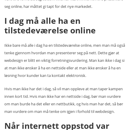
seg online, har måttet gi tapt for det nye markedet.
I dag må alle ha en
tilstedeværelse online
Ikke bare må alle i dag ha en tilstedeværelse online, men man må også
tenke gjennom hvordan man presenterer seg på nett. Dette gjør at
webdesign er blitt en viktig forretningsvurdering. Man kan ikke i dag si
at man ikke ønsker å ha en nettside eller at man ikke ønsker å ha en
løsning hvor kunder kan ta kontakt elektronisk.
Hvis man ikke har det i dag, så vil man oppleve at man taper kampen
innen kort tid. Hvis man ikke har en nettside i dag, bør man vurdere
om man burde ha det eller en nettbutikk, og hvis man har det, så bør
man vurdere om man må tenke om igjen i forhold til webdesign.
Når internett oppstod var