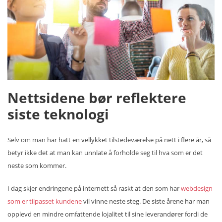
Nettsidene bør reflektere
siste teknologi
Selv om man har hatt en vellykket tilstedeværelse på nett i flere år, så
betyr ikke det at man kan unnlate å forholde seg til hva som er det
neste som kommer.
I dag skjer endringene på internett så raskt at den som har
webdesign
som er tilpasset kundene
vil vinne neste steg. De siste årene har man
opplevd en mindre omfattende lojalitet til sine leverandører fordi de