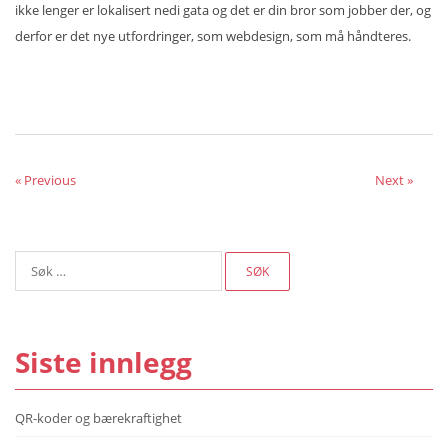
ikke lenger er lokalisert nedi gata og det er din bror som jobber der, og
derfor er det nye utfordringer, som webdesign, som må håndteres.
« Previous
Next »
Søk
etter:
Siste innlegg
QR-koder og bærekraftighet