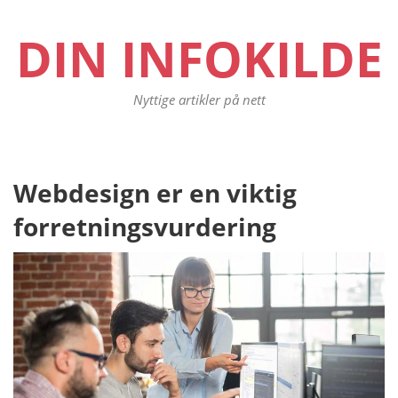
DIN INFOKILDE
Nyttige artikler på nett
Innleggsnavigasjon
Webdesign er en viktig
Pr
po
forretningsvurdering