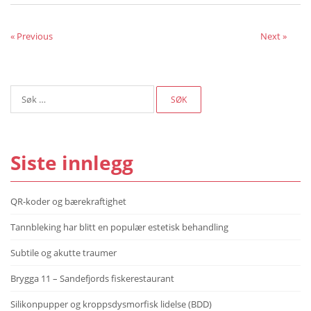
« Previous
Next »
Søk
etter:
Siste innlegg
QR-koder og bærekraftighet
Tannbleking har blitt en populær estetisk behandling
Subtile og akutte traumer
Brygga 11 – Sandefjords fiskerestaurant
Silikonpupper og kroppsdysmorfisk lidelse (BDD)