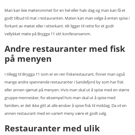
Man kan leie møterommet for en hel eller halv dag og man kan få et
godt tilbud til mat i restauranten. Maten kan man velge å enten spise i
forkant av møtet eller i etterkant. Alt ligger til rette for et godt
vellykket møte på Brygga 11 sitt konferanserom.
Andre restauranter med fisk
på menyen
I tillegg til Brygga 11 som er en ren fiskerestaurant, finner man også
mange andre spennende restauranter i Sandefjord by som har fisk
eller annen sjømat på menyen. Hvis man skal ut å spise med en større
gruppe mennesker, for eksempel hvis man skal ut å spise med
familien, er det ikke gitt at alle ønsker å spise fisk til middag. Da vil en
annen restaurant med en variert meny være et godt valg.
Restauranter med ulik