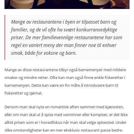
Mange av restaurantene i byen er tilpasset barn og
familier, og de vil ofte ha svært konkurransedyktige
priser. De mer familievennlige restaurantene har som
regel en variert meny der man finner noe til enhver
smak, både for voksne og barn.
Mange av disse restaurantene tilbyr også barnemenyer med mildere
smaker og mindre retter. Ofte kan man også finne enkle fiskeretter i
barnemenyen. Dette kan være en fin måte å introdusere barn til
fiskeretter og sjømat.
Dersom man skal nyte en romantisk aften sammen med kjæresten,
eller om man skal ut å spise med venninner eller kompiser, er det ikke
alltid prisen som er i hovedfokus når man skal velge spisested. Under
slike omstendigheter kan en mer eksklusiv restaurant passe bedre.