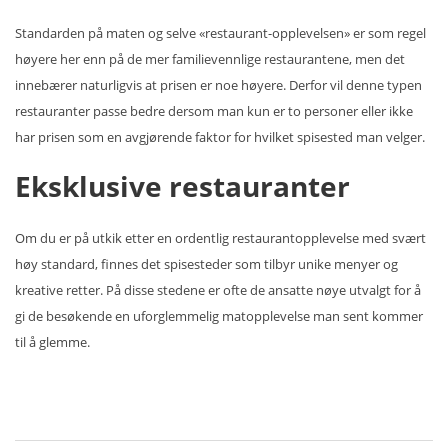
Standarden på maten og selve «restaurant-opplevelsen» er som regel
høyere her enn på de mer familievennlige restaurantene, men det
innebærer naturligvis at prisen er noe høyere. Derfor vil denne typen
restauranter passe bedre dersom man kun er to personer eller ikke
har prisen som en avgjørende faktor for hvilket spisested man velger.
Eksklusive restauranter
Om du er på utkik etter en ordentlig restaurantopplevelse med svært
høy standard, finnes det spisesteder som tilbyr unike menyer og
kreative retter. På disse stedene er ofte de ansatte nøye utvalgt for å
gi de besøkende en uforglemmelig matopplevelse man sent kommer
til å glemme.