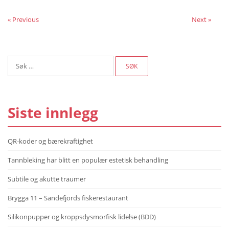
« Previous
Next »
Søk
etter:
Siste innlegg
QR-koder og bærekraftighet
Tannbleking har blitt en populær estetisk behandling
Subtile og akutte traumer
Brygga 11 – Sandefjords fiskerestaurant
Silikonpupper og kroppsdysmorfisk lidelse (BDD)