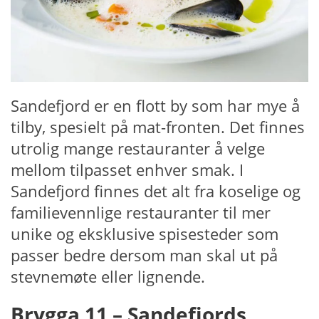
Sandefjord er en flott by som har mye å
tilby, spesielt på mat-fronten. Det finnes
utrolig mange restauranter å velge
mellom tilpasset enhver smak. I
Sandefjord finnes det alt fra koselige og
familievennlige restauranter til mer
unike og eksklusive spisesteder som
passer bedre dersom man skal ut på
stevnemøte eller lignende.
Brygga 11 – Sandefjords