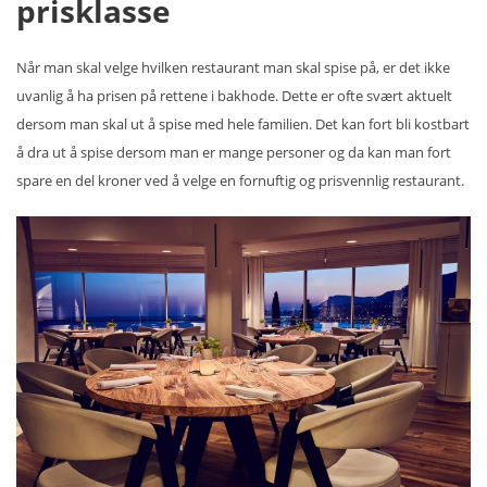
prisklasse
Når man skal velge hvilken restaurant man skal spise på, er det ikke
uvanlig å ha prisen på rettene i bakhode. Dette er ofte svært aktuelt
dersom man skal ut å spise med hele familien. Det kan fort bli kostbart
å dra ut å spise dersom man er mange personer og da kan man fort
spare en del kroner ved å velge en fornuftig og prisvennlig restaurant.