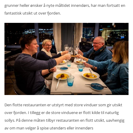
grunner heller ønsker å nyte måltidet innendørs, har man fortsatt en
fantastisk utsikt ut over fjorden.
Den flotte restauranten er utstyrt med store vinduer som gir utsikt
over fjorden. I tillegg er de store vinduene er flott kilde til naturlig
sollys. På denne måten tilbyr restauranten en flott utsikt, uavhengig
av om man velger å spise utendørs eller innendørs