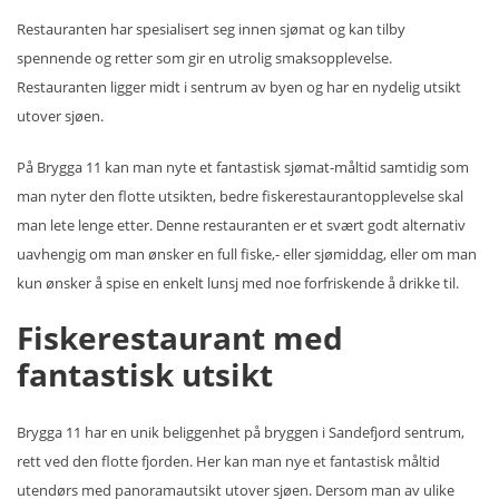
Restauranten har spesialisert seg innen sjømat og kan tilby
spennende og retter som gir en utrolig smaksopplevelse.
Restauranten ligger midt i sentrum av byen og har en nydelig utsikt
utover sjøen.
På Brygga 11 kan man nyte et fantastisk sjømat-måltid samtidig som
man nyter den flotte utsikten, bedre fiskerestaurantopplevelse skal
man lete lenge etter. Denne restauranten er et svært godt alternativ
uavhengig om man ønsker en full fiske,- eller sjømiddag, eller om man
kun ønsker å spise en enkelt lunsj med noe forfriskende å drikke til.
Fiskerestaurant med
fantastisk utsikt
Brygga 11 har en unik beliggenhet på bryggen i Sandefjord sentrum,
rett ved den flotte fjorden. Her kan man nye et fantastisk måltid
utendørs med panoramautsikt utover sjøen. Dersom man av ulike